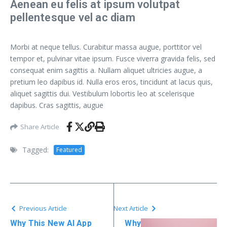
Aenean eu felis at ipsum volutpat
pellentesque vel ac diam
Morbi at neque tellus. Curabitur massa augue, porttitor vel
tempor et, pulvinar vitae ipsum. Fusce viverra gravida felis, sed
consequat enim sagittis a. Nullam aliquet ultricies augue, a
pretium leo dapibus id. Nulla eros eros, tincidunt at lacus quis,
aliquet sagittis dui. Vestibulum lobortis leo at scelerisque
dapibus. Cras sagittis, augue
Share Article
Tagged:
Featured
Previous Article
Next Article
Why This New AI App
Why