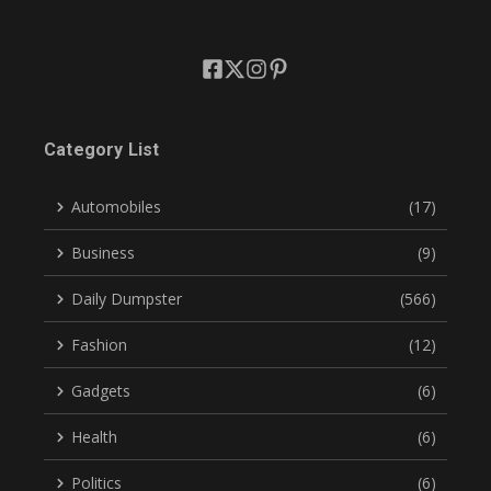
Category List
Automobiles
(17)
Business
(9)
Daily Dumpster
(566)
Fashion
(12)
Gadgets
(6)
Health
(6)
Politics
(6)