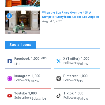
When the Sun Rises Over the 405: A
3
Dumpster Story from Across Los Angeles
August 6, 2026
Social Icons
Fans
Facebook
1,000
X (Twitter)
1,000
Followers
Like
Follow
Instagram
1,000
Pinterest
1,000
Followers
Followers
Follow
Pin
Youtube
1,000
Tiktok
1,000
Subscribers
Followers
Subscribe
Follow