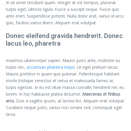
In sit amet tincidunt quam. Integer at est tempus, placerat
turpis eget, ultrices ligula. Fusce a suscipit neque. Fusce quis
ante enim. Suspendisse potenti. Nulla dolor erat, varius id arcu
quis, facilisis varius libero. Aliquam erat volutpat.
Donec eleifend gravida hendrerit. Donec
lacus leo, pharetra
maximus ullamcorper sapien. Mauris justo ante, molestie eu
turpis nec,
accumsan pharetra turpis
. Ut eget pretium lacus.
Mauris porttitor in quam quis pulvinar. Pellentesque habitant
morbi tristique senectus et netus et malesuada fames ac
turpis egestas. In eu est vitae massa convallis hendrerit nec eu
lorem. In hac habitasse platea dictumst.
Maecenas et finibus
arcu
. Duis a sagittis ipsum, at lacinia leo. Aliquam erat volutpat.
Curabitur neque justo, varius non ornare sed, consequat eget
lacus.