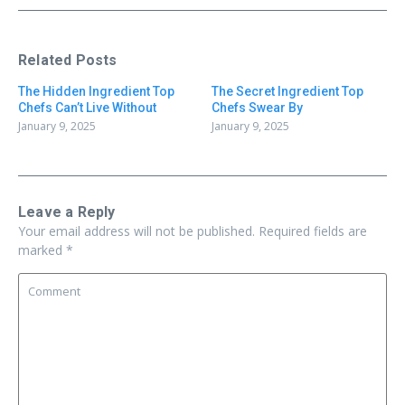
Related Posts
The Hidden Ingredient Top
The Secret Ingredient Top
Chefs Can’t Live Without
Chefs Swear By
January 9, 2025
January 9, 2025
Leave a Reply
Your email address will not be published.
Required fields are
marked
*