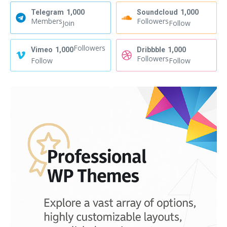
Telegram
1,000
Soundcloud
1,000
Members
Followers
Join
Follow
Followers
Vimeo
1,000
Dribbble
1,000
Followers
Follow
Follow