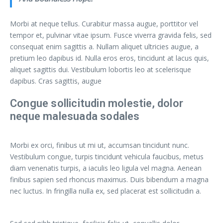
Morbi at neque tellus. Curabitur massa augue, porttitor vel
tempor et, pulvinar vitae ipsum. Fusce viverra gravida felis, sed
consequat enim sagittis a. Nullam aliquet ultricies augue, a
pretium leo dapibus id. Nulla eros eros, tincidunt at lacus quis,
aliquet sagittis dui. Vestibulum lobortis leo at scelerisque
dapibus. Cras sagittis, augue
Congue sollicitudin molestie, dolor
neque malesuada sodales
Morbi ex orci, finibus ut mi ut, accumsan tincidunt nunc.
Vestibulum congue, turpis tincidunt vehicula faucibus, metus
diam venenatis turpis, a iaculis leo ligula vel magna. Aenean
finibus sapien sed rhoncus maximus. Duis bibendum a magna
nec luctus. In fringilla nulla ex, sed placerat est sollicitudin a.