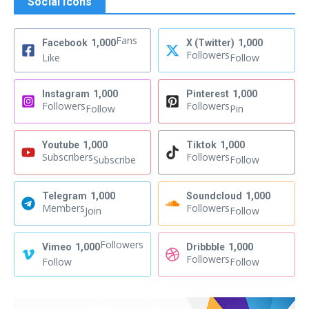
Social Icons
Fans
Facebook
1,000
X (Twitter)
1,000
Followers
Like
Follow
Instagram
1,000
Pinterest
1,000
Followers
Followers
Follow
Pin
Youtube
1,000
Tiktok
1,000
Subscribers
Followers
Subscribe
Follow
Telegram
1,000
Soundcloud
1,000
Members
Followers
Join
Follow
Followers
Vimeo
1,000
Dribbble
1,000
Followers
Follow
Follow