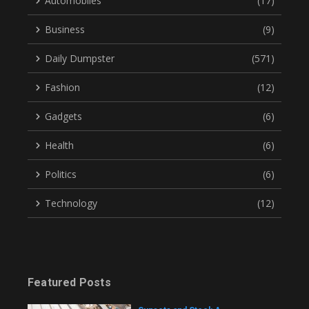
Automobiles
(17)
Business
(9)
Daily Dumpster
(571)
Fashion
(12)
Gadgets
(6)
Health
(6)
Politics
(6)
Technology
(12)
Featured Posts