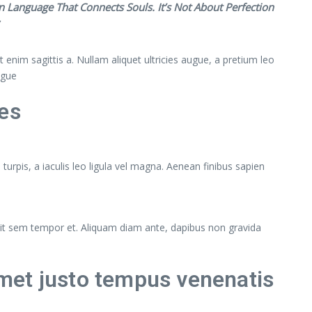
 Language That Connects Souls. It’s Not About Perfection
 enim sagittis a. Nullam aliquet ultricies augue, a pretium leo
ugue
es
turpis, a iaculis leo ligula vel magna. Aenean finibus sapien
andit sem tempor et. Aliquam diam ante, dapibus non gravida
met justo tempus venenatis