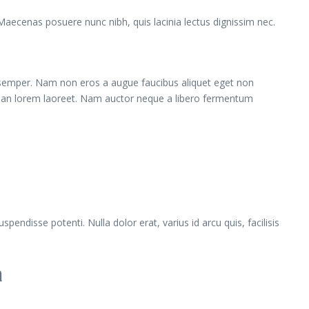
 Maecenas posuere nunc nibh, quis lacinia lectus dignissim nec.
semper. Nam non eros a augue faucibus aliquet eget non
umsan lorem laoreet. Nam auctor neque a libero fermentum
pendisse potenti. Nulla dolor erat, varius id arcu quis, facilisis
a