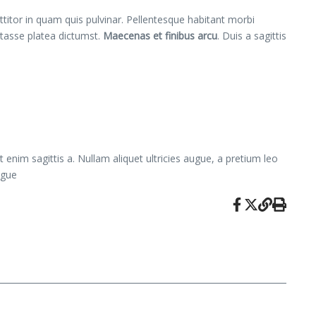
ttitor in quam quis pulvinar. Pellentesque habitant morbi
itasse platea dictumst.
Maecenas et finibus arcu
. Duis a sagittis
 enim sagittis a. Nullam aliquet ultricies augue, a pretium leo
ugue