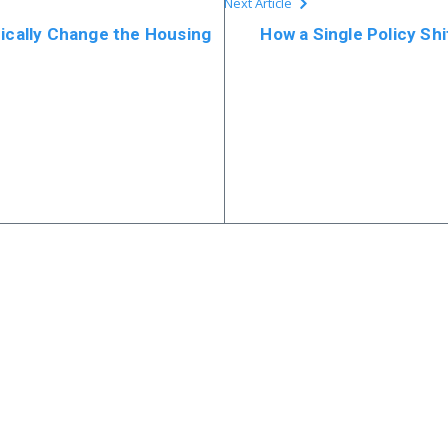
Next Article
dically Change the Housing
How a Single Policy Sh