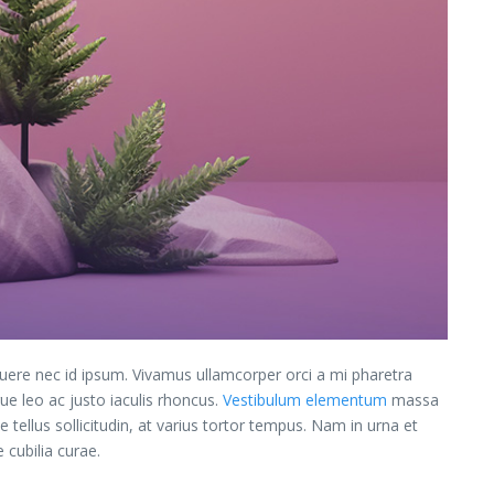
posuere nec id ipsum. Vivamus ullamcorper orci a mi pharetra
e leo ac justo iaculis rhoncus.
Vestibulum elementum
massa
 tellus sollicitudin, at varius tortor tempus. Nam in urna et
 cubilia curae.