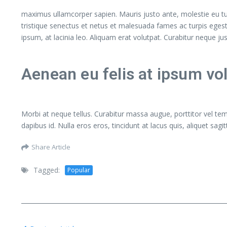
maximus ullamcorper sapien. Mauris justo ante, molestie eu t
tristique senectus et netus et malesuada fames ac turpis egest
ipsum, at lacinia leo. Aliquam erat volutpat. Curabitur neque j
Aenean eu felis at ipsum vo
Morbi at neque tellus. Curabitur massa augue, porttitor vel temp
dapibus id. Nulla eros eros, tincidunt at lacus quis, aliquet sagi
Share Article
Tagged:
Popular