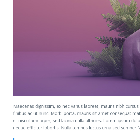
Maecenas dignissim, ex nec varius laoreet, mauris nibh cursus ve
finibus ac ut nunc. Morbi porta, mauris sit amet consequat ma
et nisi ullamcorper, sed lacinia nulla ultricies. Lorem ipsum dol
neque efficitur lobortis. Nulla tempus luctus urna sed semper. V