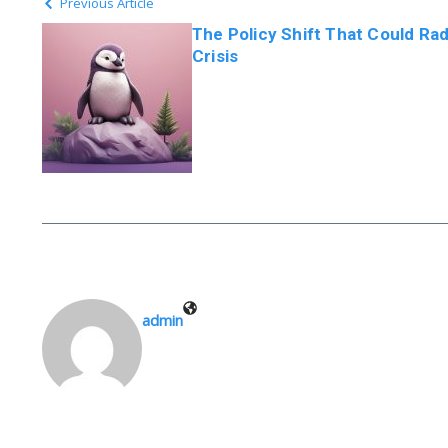
Previous Article
The Policy Shift That Could Ra
Crisis
admin