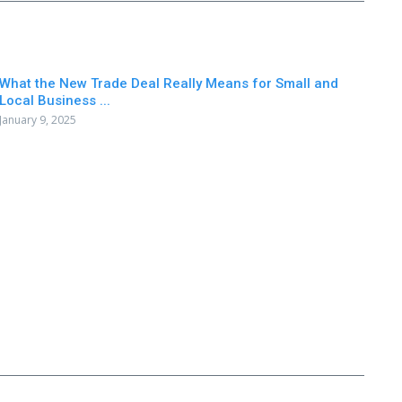
What the New Trade Deal Really Means for Small and
Local Business ...
January 9, 2025