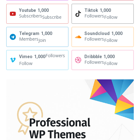
Youtube
1,000
Tiktok
1,000
Subscribers
Followers
Subscribe
Follow
Telegram
1,000
Soundcloud
1,000
Members
Followers
Join
Follow
Followers
Vimeo
1,000
Dribbble
1,000
Followers
Follow
Follow