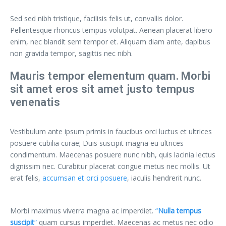
Sed sed nibh tristique, facilisis felis ut, convallis dolor.
Pellentesque rhoncus tempus volutpat. Aenean placerat libero
enim, nec blandit sem tempor et. Aliquam diam ante, dapibus
non gravida tempor, sagittis nec nibh.
Mauris tempor elementum quam. Morbi
sit amet eros sit amet justo tempus
venenatis
Vestibulum ante ipsum primis in faucibus orci luctus et ultrices
posuere cubilia curae; Duis suscipit magna eu ultrices
condimentum. Maecenas posuere nunc nibh, quis lacinia lectus
dignissim nec. Curabitur placerat congue metus nec mollis. Ut
erat felis,
accumsan et orci posuere
, iaculis hendrerit nunc.
Morbi maximus viverra magna ac imperdiet.
“
Nulla tempus
suscipit
“
quam cursus imperdiet. Maecenas ac metus nec odio