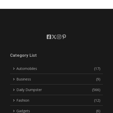
Category List
Automobiles
(17)
Business
(9)
Daily Dumpster
(566)
Fashion
(12)
Gadgets
(6)