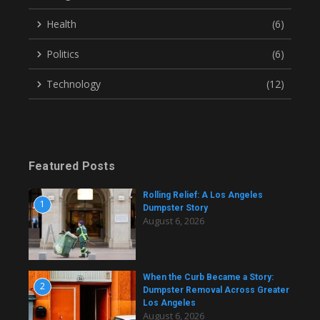
Health
(6)
Politics
(6)
Technology
(12)
Featured Posts
Rolling Relief: A Los Angeles
1
Dumpster Story
August 6, 2026
When the Curb Became a Story:
2
Dumpster Removal Across Greater
Los Angeles
August 6, 2026