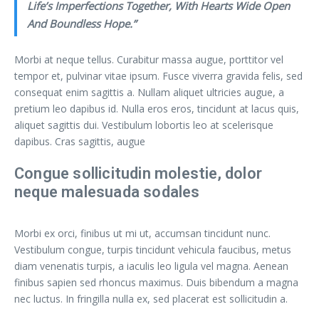
Life’s Imperfections Together, With Hearts Wide Open
And Boundless Hope.”
Morbi at neque tellus. Curabitur massa augue, porttitor vel
tempor et, pulvinar vitae ipsum. Fusce viverra gravida felis, sed
consequat enim sagittis a. Nullam aliquet ultricies augue, a
pretium leo dapibus id. Nulla eros eros, tincidunt at lacus quis,
aliquet sagittis dui. Vestibulum lobortis leo at scelerisque
dapibus. Cras sagittis, augue
Congue sollicitudin molestie, dolor
neque malesuada sodales
Morbi ex orci, finibus ut mi ut, accumsan tincidunt nunc.
Vestibulum congue, turpis tincidunt vehicula faucibus, metus
diam venenatis turpis, a iaculis leo ligula vel magna. Aenean
finibus sapien sed rhoncus maximus. Duis bibendum a magna
nec luctus. In fringilla nulla ex, sed placerat est sollicitudin a.