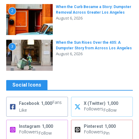
When the Curb Became a Story: Dumpster
2
Removal Across Greater Los Angeles
August 6, 2026
When the Sun Rises Over the 405: A
3
Dumpster Story from Across Los Angeles
August 6, 2026
Social Icons
Fans
Facebook
1,000
X (Twitter)
1,000
Followers
Like
Follow
Instagram
1,000
Pinterest
1,000
Followers
Followers
Follow
Pin