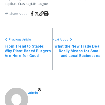
dapibus. Cras sagittis, augue
Share Article
Previous Article
Next Article
From Trend to Staple:
What the New Trade Deal
Why Plant-Based Burgers
Really Means for Small
Are Here for Good
and Local Businesses
admin