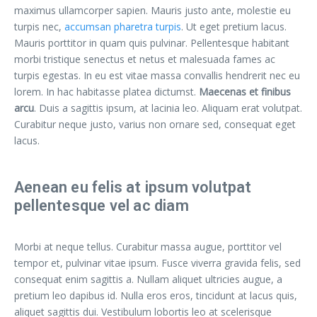
maximus ullamcorper sapien. Mauris justo ante, molestie eu
turpis nec,
accumsan pharetra turpis
. Ut eget pretium lacus.
Mauris porttitor in quam quis pulvinar. Pellentesque habitant
morbi tristique senectus et netus et malesuada fames ac
turpis egestas. In eu est vitae massa convallis hendrerit nec eu
lorem. In hac habitasse platea dictumst.
Maecenas et finibus
arcu
. Duis a sagittis ipsum, at lacinia leo. Aliquam erat volutpat.
Curabitur neque justo, varius non ornare sed, consequat eget
lacus.
Aenean eu felis at ipsum volutpat
pellentesque vel ac diam
Morbi at neque tellus. Curabitur massa augue, porttitor vel
tempor et, pulvinar vitae ipsum. Fusce viverra gravida felis, sed
consequat enim sagittis a. Nullam aliquet ultricies augue, a
pretium leo dapibus id. Nulla eros eros, tincidunt at lacus quis,
aliquet sagittis dui. Vestibulum lobortis leo at scelerisque