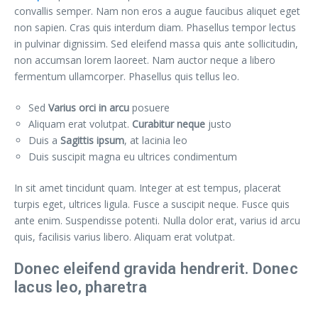
convallis semper. Nam non eros a augue faucibus aliquet eget
non sapien. Cras quis interdum diam. Phasellus tempor lectus
in pulvinar dignissim. Sed eleifend massa quis ante sollicitudin,
non accumsan lorem laoreet. Nam auctor neque a libero
fermentum ullamcorper. Phasellus quis tellus leo.
Sed
Varius orci in arcu
posuere
Aliquam erat volutpat.
Curabitur neque
justo
Duis a
Sagittis ipsum
, at lacinia leo
Duis suscipit magna eu ultrices condimentum
In sit amet tincidunt quam. Integer at est tempus, placerat
turpis eget, ultrices ligula. Fusce a suscipit neque. Fusce quis
ante enim. Suspendisse potenti. Nulla dolor erat, varius id arcu
quis, facilisis varius libero. Aliquam erat volutpat.
Donec eleifend gravida hendrerit. Donec
lacus leo, pharetra